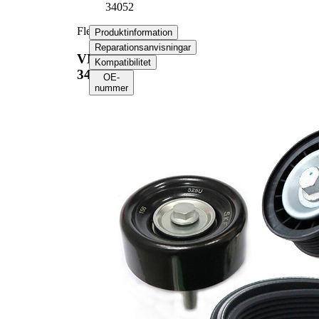
34052
Flerspårsremssats
Produktinformation
Reparationsanvisningar
VKMA
Kompatibilitet
34052
OE-
nummer
Produktinformation
Egenskap
Värde
Längd
2227 mm
Bredd
21,36 mm
Ribbantal
6
Kontrollera
Kompletteringsartikel/tilläggsinfo
generatorfrigång
2
och byt vid beho
Inga SVHC-
SVHC
substanser
tillhanda!
EPDM
Remmaterial
(etylpropylen-
dien-gummi)