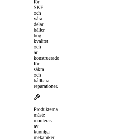
för
SKF
och
våra
delar
håller
hög
kvalitet
och
är
konstruerade
för
säkra
och
hållbara
reparationer.
Produkterna
måste
monteras
av
kunniga
mekaniker