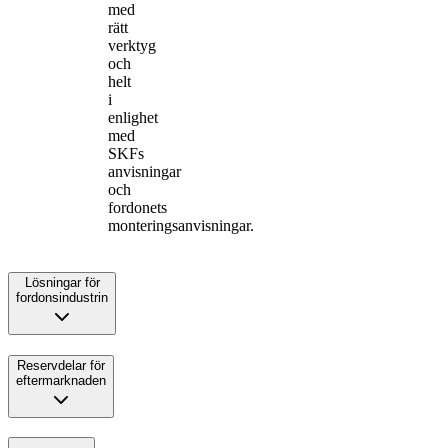
med
rätt
verktyg
och
helt
i
enlighet
med
SKFs
anvisningar
och
fordonets
monteringsanvisningar.
Lösningar för
fordonsindustrin
Reservdelar för
eftermarknaden