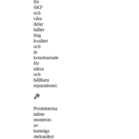
för
SKF
och
våra
delar
håller
hög
kvalitet
och
är
konstruerade
för
säkra
och
hållbara
reparationer.
Produkterna
måste
monteras
av
kunniga
mekaniker