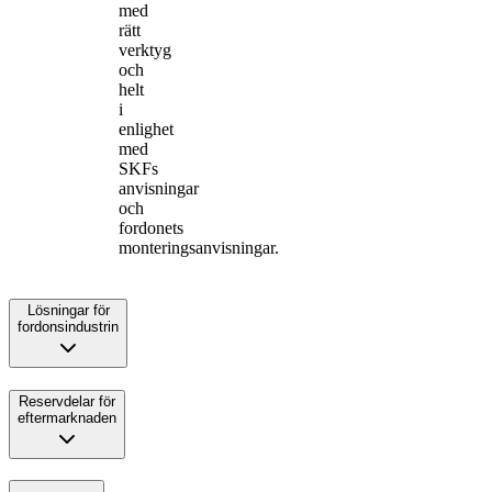
med
rätt
verktyg
och
helt
i
enlighet
med
SKFs
anvisningar
och
fordonets
monteringsanvisningar.
Lösningar för
fordonsindustrin
Reservdelar för
eftermarknaden