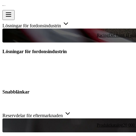
Lösningar för fordonsindustrin
Racing
Det finns få stä
Lösningar för fordonsindustrin
Snabblänkar
Reservdelar för eftermarknaden
Produktkatalog
20 000 