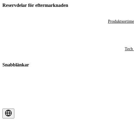
Reservdelar för eftermarknaden
Produktsortime
Tech 
Snabblänkar