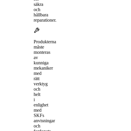
säkra
och
hållbara
reparationer.
Produkterna
måste
monteras
av
kunniga
mekaniker
med
rätt
verktyg
och
helt
i
enlighet
med
SKFs
anvisningar
och