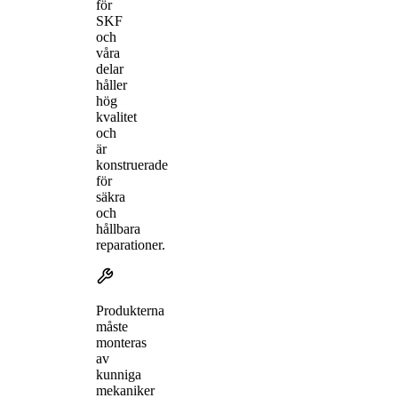
för
SKF
och
våra
delar
håller
hög
kvalitet
och
är
konstruerade
för
säkra
och
hållbara
reparationer.
Produkterna
måste
monteras
av
kunniga
mekaniker