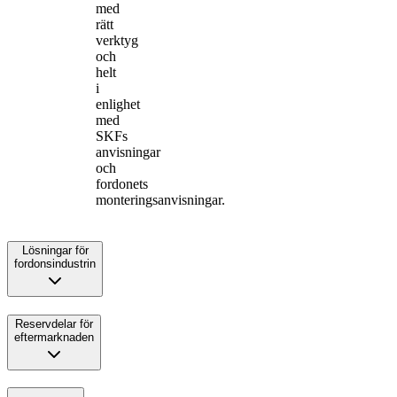
med
rätt
verktyg
och
helt
i
enlighet
med
SKFs
anvisningar
och
fordonets
monteringsanvisningar.
Lösningar för
fordonsindustrin
Reservdelar för
eftermarknaden