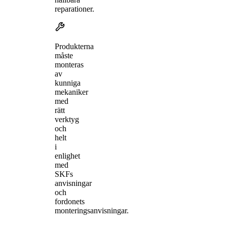
reparationer.
Produkterna
måste
monteras
av
kunniga
mekaniker
med
rätt
verktyg
och
helt
i
enlighet
med
SKFs
anvisningar
och
fordonets
monteringsanvisningar.