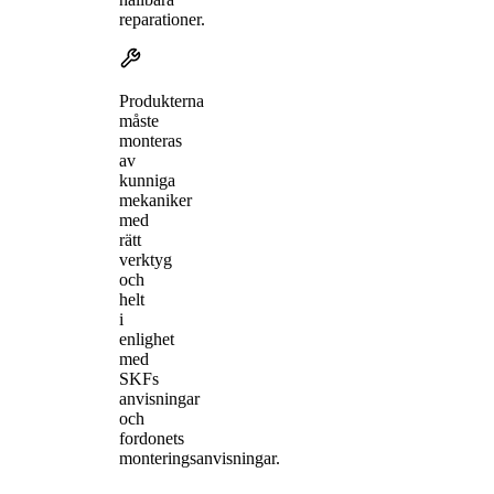
reparationer.
Produkterna
måste
monteras
av
kunniga
mekaniker
med
rätt
verktyg
och
helt
i
enlighet
med
SKFs
anvisningar
och
fordonets
monteringsanvisningar.