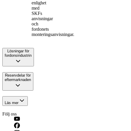
enlighet
med
SKFs
anvisningar
och
fordonets
monteringsanvisningar.
Lösningar för
fordonsindustrin
Reservdelar för
eftermarknaden
Läs mer
Följ oss