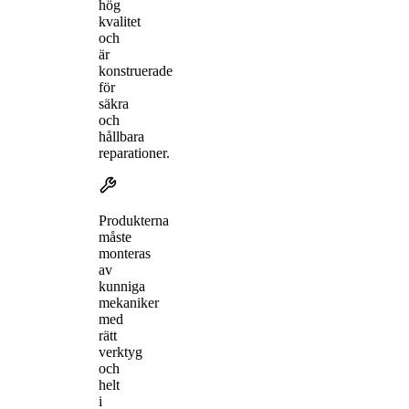
hög
kvalitet
och
är
konstruerade
för
säkra
och
hållbara
reparationer.
Produkterna
måste
monteras
av
kunniga
mekaniker
med
rätt
verktyg
och
helt
i