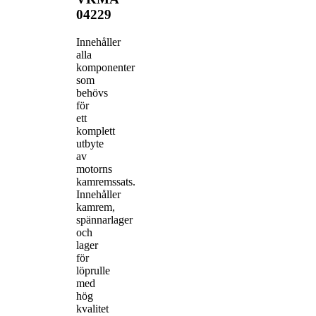
04229
Innehåller
alla
komponenter
som
behövs
för
ett
komplett
utbyte
av
motorns
kamremssats.
Innehåller
kamrem,
spännarlager
och
lager
för
löprulle
med
hög
kvalitet