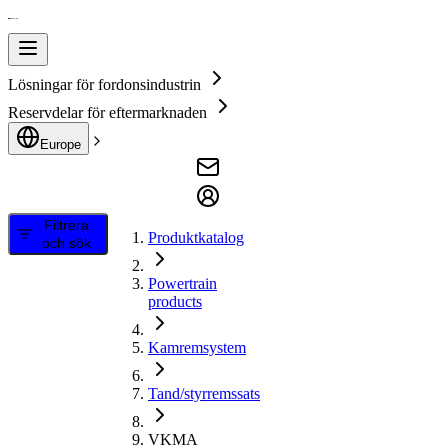
Lösningar för fordonsindustrin
Reservdelar för eftermarknaden
Europe
Filtrera
Produktkatalog
och sök
Powertrain
products
Kamremsystem
Tand/styrremssats
VKMA