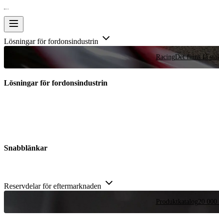
Lösningar för fordonsindustrin
Racing
Det finns få stä
Lösningar för fordonsindustrin
Snabblänkar
Reservdelar för eftermarknaden
Produktkatalog
20 000 