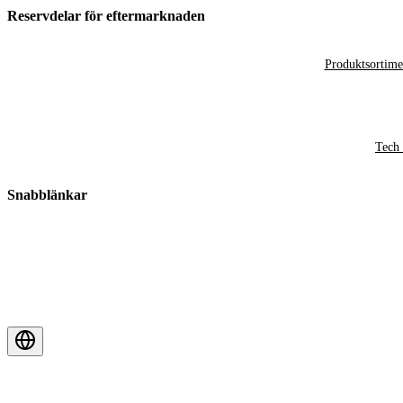
Reservdelar för eftermarknaden
Produktsortime
Tech 
Snabblänkar