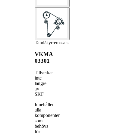
Tand/styrremssats
VKMA
03301
Tillverkas
inte
längre
av
SKF
Innehåller
alla
komponenter
som
behövs
för