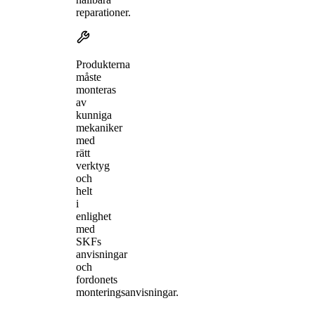
reparationer.
Produkterna
måste
monteras
av
kunniga
mekaniker
med
rätt
verktyg
och
helt
i
enlighet
med
SKFs
anvisningar
och
fordonets
monteringsanvisningar.