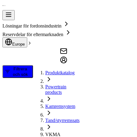
Lösningar för fordonsindustrin
Reservdelar för eftermarknaden
Europe
Filtrera
Produktkatalog
och sök
Powertrain
products
Kamremsystem
Tand/styrremssats
VKMA