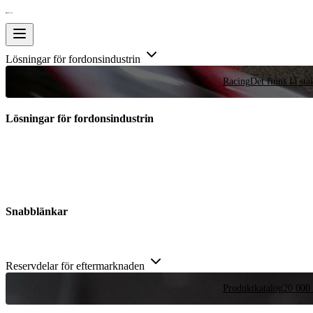
Lösningar för fordonsindustrin
Racing
Det finns få stä
Lösningar för fordonsindustrin
Snabblänkar
Reservdelar för eftermarknaden
Produktkatalog
20 000 