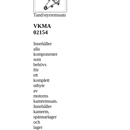
Tand/styrremssats
VKMA
02154
Innehåller
alla
komponenter
som
behövs
för
ett
komplett
utbyte
av
motorns
kamremssats.
Innehåller
kamrem,
spännarlager
och
lager