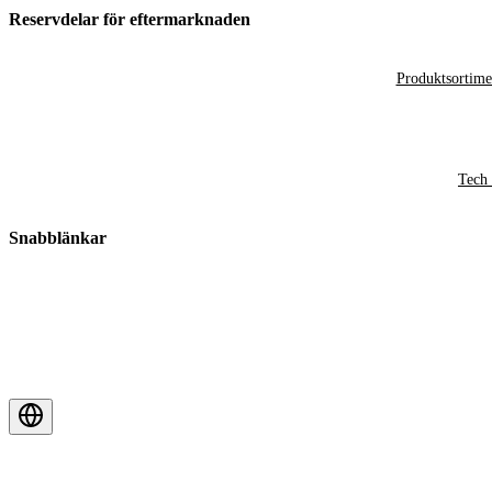
Reservdelar för eftermarknaden
Produktsortime
Tech 
Snabblänkar