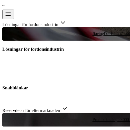
Lösningar för fordonsindustrin
Racing
Det finns få stä
Lösningar för fordonsindustrin
Snabblänkar
Reservdelar för eftermarknaden
Produktkatalog
20 000 