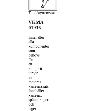
Tand/styrremssats
VKMA
01936
Innehåller
alla
komponenter
som
behövs
för
ett
komplett
utbyte
av
motorns
kamremssats.
Innehåller
kamrem,
spännarlager
och
lager