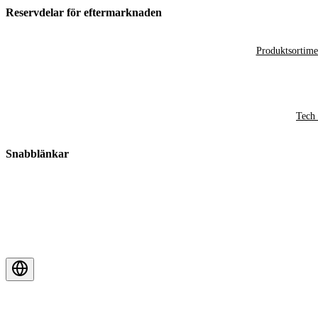
Reservdelar för eftermarknaden
Produktsortime
Tech 
Snabblänkar