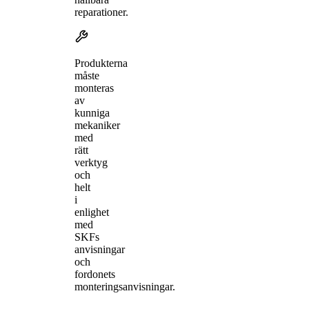
reparationer.
Produkterna
måste
monteras
av
kunniga
mekaniker
med
rätt
verktyg
och
helt
i
enlighet
med
SKFs
anvisningar
och
fordonets
monteringsanvisningar.