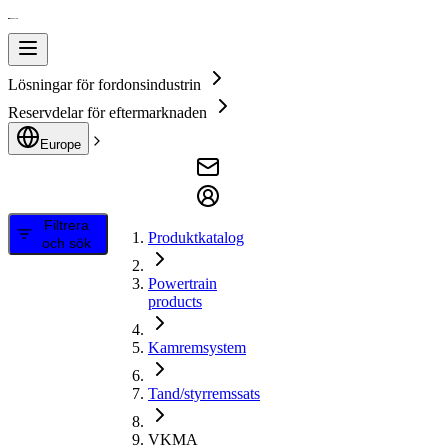
Lösningar för fordonsindustrin
Reservdelar för eftermarknaden
Europe
Filtrera
Produktkatalog
och sök
Powertrain
products
Kamremsystem
Tand/styrremssats
VKMA