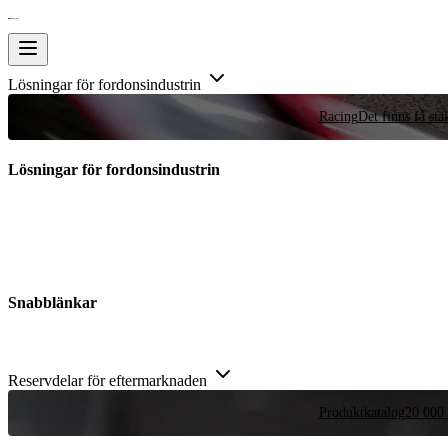
Lösningar för fordonsindustrin
Racing
Det finns få stä
Lösningar för fordonsindustrin
Snabblänkar
Reservdelar för eftermarknaden
Produktkatalog
20 000 