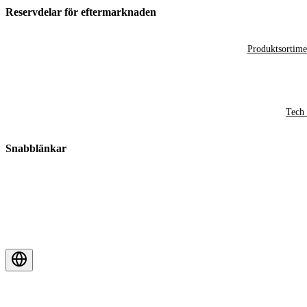
Reservdelar för eftermarknaden
Produktsortime
Tech 
Snabblänkar