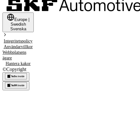
Europe
|
Swedish
Svenska
Integritetspolicy
Användarvillkor
Webbplatsens
ägare
Hantera kakor
©
Copyright