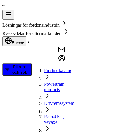
Lösningar för fordonsindustrin
Reservdelar för eftermarknaden
Europe
Filtrera
Produktkatalog
och sök
Powertrain
products
Drivremssystem
Remskiva,
vevaxel