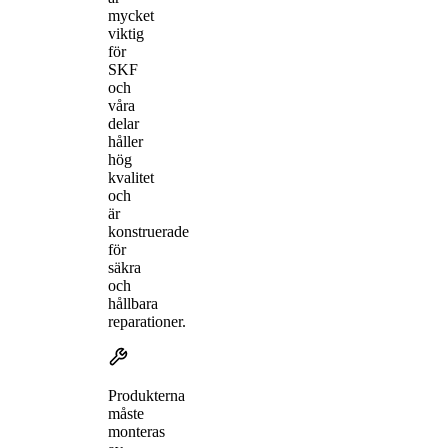
mycket
viktig
för
SKF
och
våra
delar
håller
hög
kvalitet
och
är
konstruerade
för
säkra
och
hållbara
reparationer.
Produkterna
måste
monteras