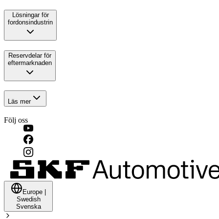
Lösningar för
fordonsindustrin
Reservdelar för
eftermarknaden
Läs mer
Följ oss
Europe
|
Swedish
Svenska