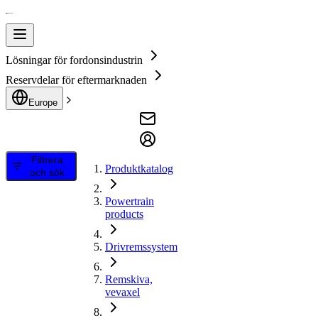
Lösningar för fordonsindustrin
Reservdelar för eftermarknaden
Europe
Filtrera
Produktkatalog
och sök
Powertrain
products
Drivremssystem
Remskiva,
vevaxel