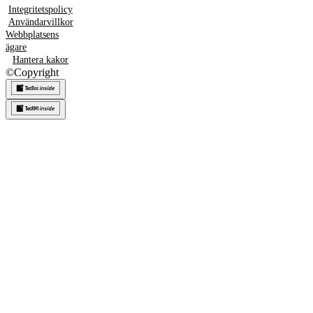
Integritetspolicy
Användarvillkor
Webbplatsens
ägare
Hantera kakor
©
Copyright