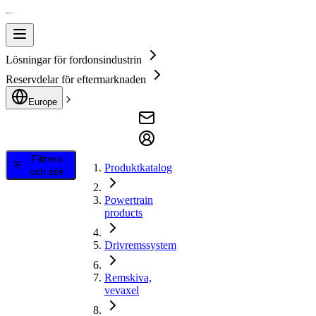
Lösningar för fordonsindustrin
Reservdelar för eftermarknaden
Europe
Filtrera
Produktkatalog
och sök
Powertrain
products
Drivremssystem
Remskiva,
vevaxel