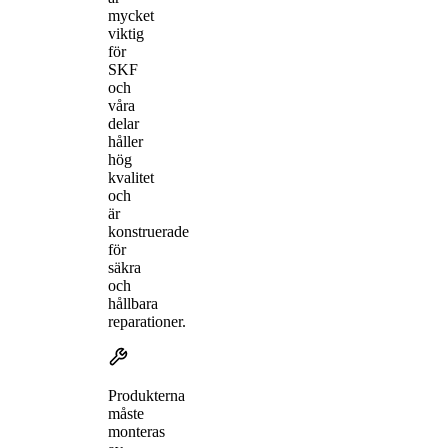
mycket
viktig
för
SKF
och
våra
delar
håller
hög
kvalitet
och
är
konstruerade
för
säkra
och
hållbara
reparationer.
Produkterna
måste
monteras