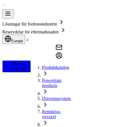
Lösningar för fordonsindustrin
Reservdelar för eftermarknaden
Europe
Filtrera
Produktkatalog
och sök
Powertrain
products
Drivremssystem
Remskiva,
vevaxel