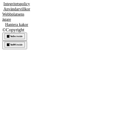
Integritetspolicy
Användarvillkor
Webbplatsens
ägare
Hantera kakor
©
Copyright