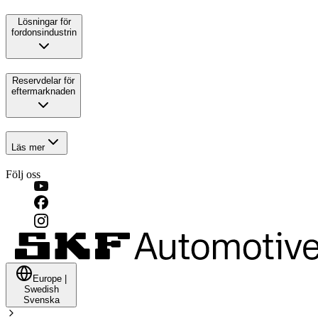
Lösningar för
fordonsindustrin
Reservdelar för
eftermarknaden
Läs mer
Följ oss
Europe
|
Swedish
Svenska