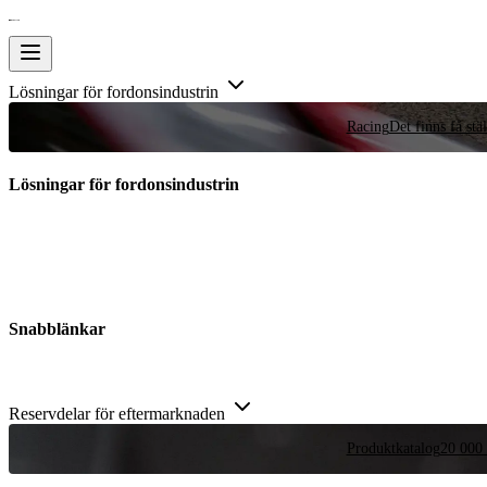
Lösningar för fordonsindustrin
Racing
Det finns få stä
Lösningar för fordonsindustrin
Snabblänkar
Reservdelar för eftermarknaden
Produktkatalog
20 000 