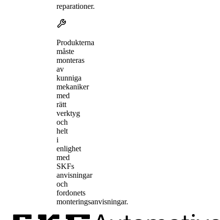
reparationer.
Produkterna
måste
monteras
av
kunniga
mekaniker
med
rätt
verktyg
och
helt
i
enlighet
med
SKFs
anvisningar
och
fordonets
monteringsanvisningar.