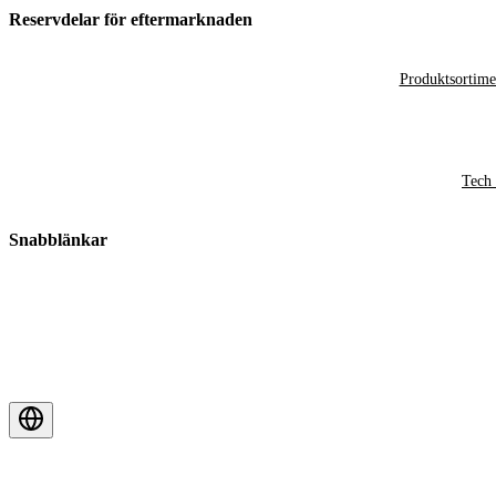
Reservdelar för eftermarknaden
Produktsortime
Tech 
Snabblänkar