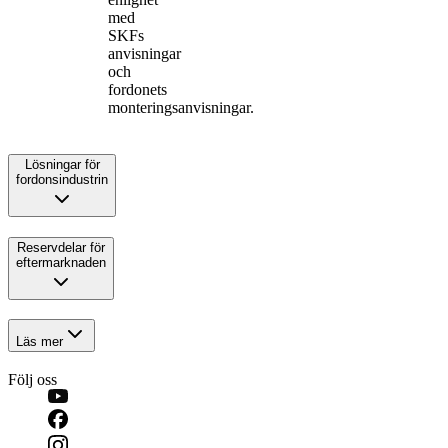
med
SKFs
anvisningar
och
fordonets
monteringsanvisningar.
Lösningar för
fordonsindustrin
Reservdelar för
eftermarknaden
Läs mer
Följ oss