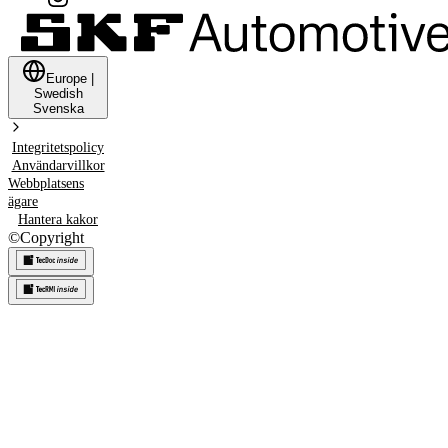
Europe
|
Swedish
Svenska
Integritetspolicy
Användarvillkor
Webbplatsens
ägare
Hantera kakor
©
Copyright