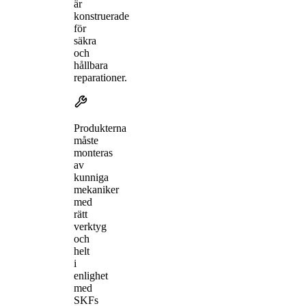
är
konstruerade
för
säkra
och
hållbara
reparationer.
Produkterna
måste
monteras
av
kunniga
mekaniker
med
rätt
verktyg
och
helt
i
enlighet
med
SKFs