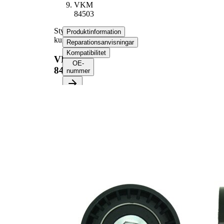
VKM
84503
Styrrulle,
Produktinformation
kuggrem
Reparationsanvisningar
Kompatibilitet
VKM
OE-
84503
nummer
Produktinformation
Egenskap
Värde
Diameter
55 mm
Bredd
34 mm