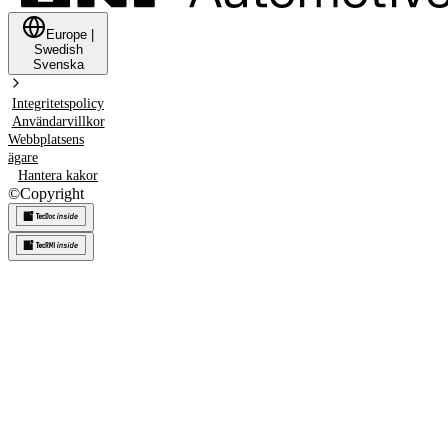
Europe
|
Swedish
Svenska
Integritetspolicy
Användarvillkor
Webbplatsens
ägare
Hantera kakor
©
Copyright