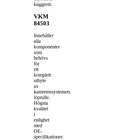
kuggrem
VKM
84503
Innehåller
alla
komponenter
som
behövs
för
ett
komplett
utbyte
av
kamremssystemets
löprulle.
Högsta
kvalitet
i
enlighet
med
OE-
specifikationer.