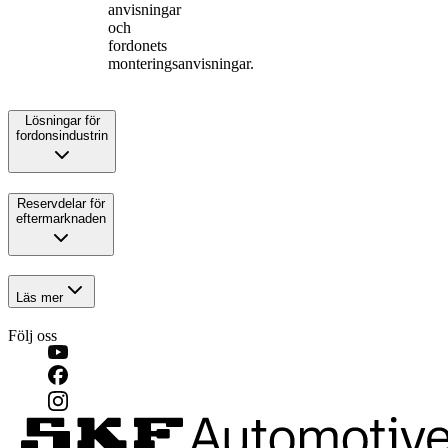
anvisningar
och
fordonets
monteringsanvisningar.
Lösningar för
fordonsindustrin
Reservdelar för
eftermarknaden
Läs mer
Följ oss