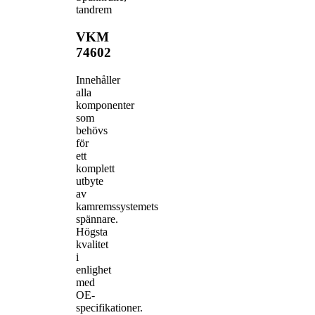
tandrem
VKM
74602
Innehåller
alla
komponenter
som
behövs
för
ett
komplett
utbyte
av
kamremssystemets
spännare.
Högsta
kvalitet
i
enlighet
med
OE-
specifikationer.