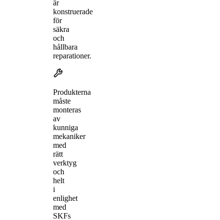
är
konstruerade
för
säkra
och
hållbara
reparationer.
Produkterna
måste
monteras
av
kunniga
mekaniker
med
rätt
verktyg
och
helt
i
enlighet
med
SKFs