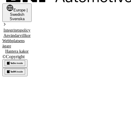
Europe
|
Swedish
Svenska
Integritetspolicy
Användarvillkor
Webbplatsens
ägare
Hantera kakor
©
Copyright