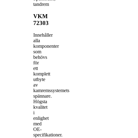
tandrem
VKM
72303
Innehåller
alla
komponenter
som
behövs
för
ett
komplett
utbyte
av
kamremssystemets
spännare.
Högsta
kvalitet
i
enlighet
med
OE-
specifikationer.