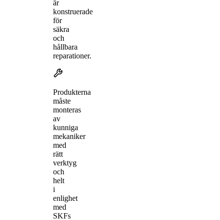
är
konstruerade
för
säkra
och
hållbara
reparationer.
Produkterna
måste
monteras
av
kunniga
mekaniker
med
rätt
verktyg
och
helt
i
enlighet
med
SKFs