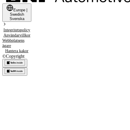
Europe
|
Swedish
Svenska
Integritetspolicy
Användarvillkor
Webbplatsens
ägare
Hantera kakor
©
Copyright