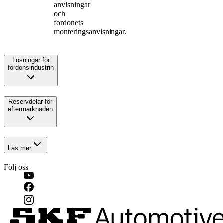
anvisningar
och
fordonets
monteringsanvisningar.
Lösningar för
fordonsindustrin
Reservdelar för
eftermarknaden
Läs mer
Följ oss