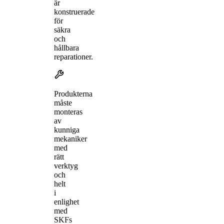
är
konstruerade
för
säkra
och
hållbara
reparationer.
Produkterna
måste
monteras
av
kunniga
mekaniker
med
rätt
verktyg
och
helt
i
enlighet
med
SKFs