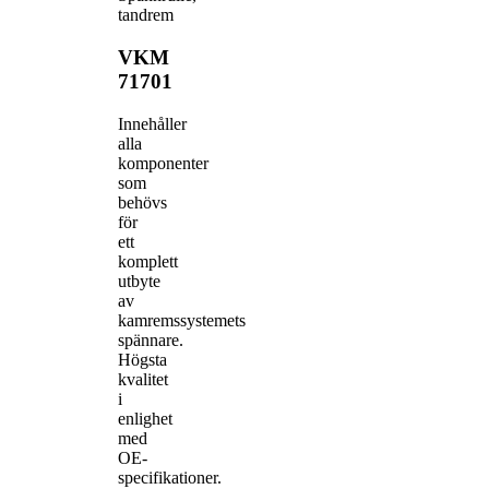
tandrem
VKM
71701
Innehåller
alla
komponenter
som
behövs
för
ett
komplett
utbyte
av
kamremssystemets
spännare.
Högsta
kvalitet
i
enlighet
med
OE-
specifikationer.