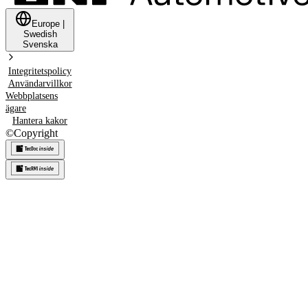
Europe
|
Swedish
Svenska
Integritetspolicy
Användarvillkor
Webbplatsens
ägare
Hantera kakor
©
Copyright