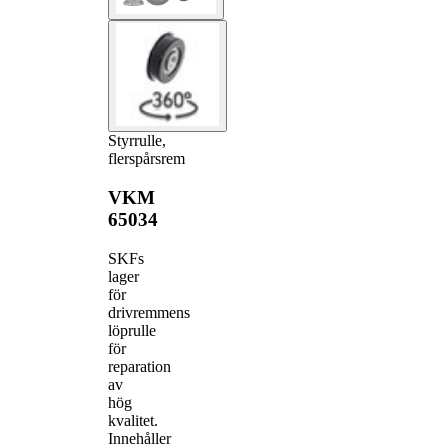
Styrrulle,
flerspårsrem
VKM
65034
SKFs
lager
för
drivremmens
löprulle
för
reparation
av
hög
kvalitet.
Innehåller