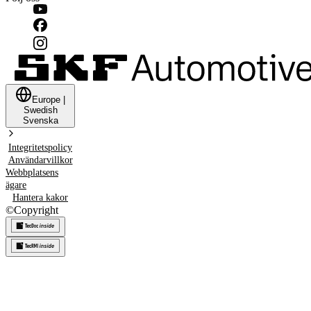
Europe
|
Swedish
Svenska
Integritetspolicy
Användarvillkor
Webbplatsens
ägare
Hantera kakor
©
Copyright