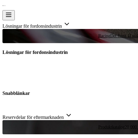
Lösningar för fordonsindustrin
Racing
Det finns få stä
Lösningar för fordonsindustrin
Snabblänkar
Reservdelar för eftermarknaden
Produktkatalog
20 000 