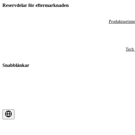
Reservdelar för eftermarknaden
Produktsortime
Tech 
Snabblänkar