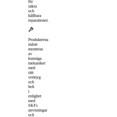
för
säkra
och
hållbara
reparationer.
Produkterna
måste
monteras
av
kunniga
mekaniker
med
rätt
verktyg
och
helt
i
enlighet
med
SKFs
anvisningar
och