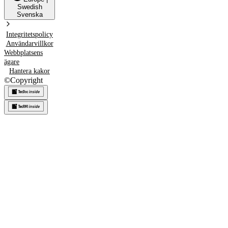
Swedish
Svenska
Integritetspolicy
Användarvillkor
Webbplatsens
ägare
Hantera kakor
©
Copyright