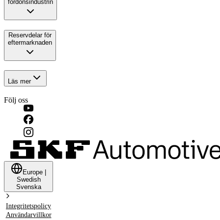
fordonsindustrin
Reservdelar för
eftermarknaden
Läs mer
Följ oss
Europe
|
Swedish
Svenska
Integritetspolicy
Användarvillkor