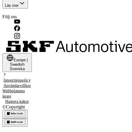
Läs mer
Följ oss
Europe
|
Swedish
Svenska
Integritetspolicy
Användarvillkor
Webbplatsens
ägare
Hantera kakor
©
Copyright