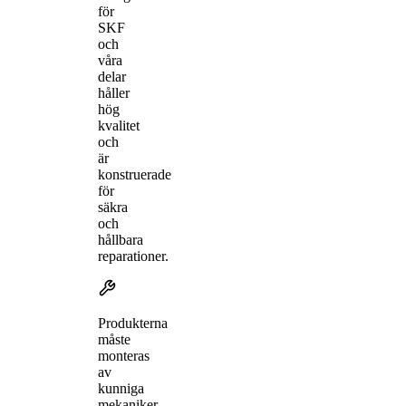
för
SKF
och
våra
delar
håller
hög
kvalitet
och
är
konstruerade
för
säkra
och
hållbara
reparationer.
Produkterna
måste
monteras
av
kunniga
mekaniker