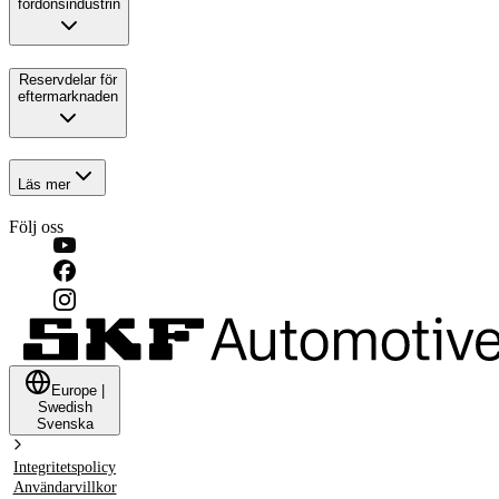
fordonsindustrin
Reservdelar för
eftermarknaden
Läs mer
Följ oss
Europe
|
Swedish
Svenska
Integritetspolicy
Användarvillkor