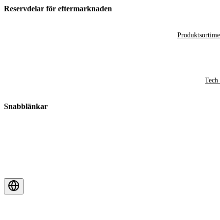
Reservdelar för eftermarknaden
Produktsortime
Tech 
Snabblänkar