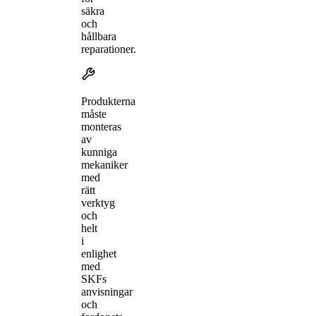
säkra
och
hållbara
reparationer.
Produkterna
måste
monteras
av
kunniga
mekaniker
med
rätt
verktyg
och
helt
i
enlighet
med
SKFs
anvisningar
och