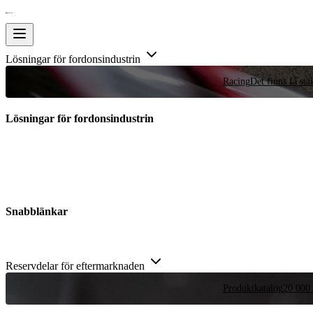
Lösningar för fordonsindustrin
Racing
Det finns få stä
Lösningar för fordonsindustrin
Snabblänkar
Reservdelar för eftermarknaden
Produktkatalog
20 000 