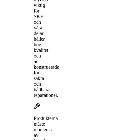
viktig
för
SKF
och
våra
delar
håller
hög
kvalitet
och
är
konstruerade
för
säkra
och
hållbara
reparationer.
Produkterna
måste
monteras
av