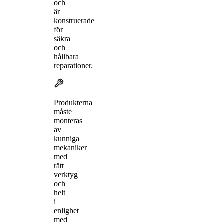
och
är
konstruerade
för
säkra
och
hållbara
reparationer.
Produkterna
måste
monteras
av
kunniga
mekaniker
med
rätt
verktyg
och
helt
i
enlighet
med