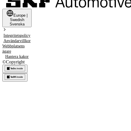
Europe
|
Swedish
Svenska
Integritetspolicy
Användarvillkor
Webbplatsens
ägare
Hantera kakor
©
Copyright