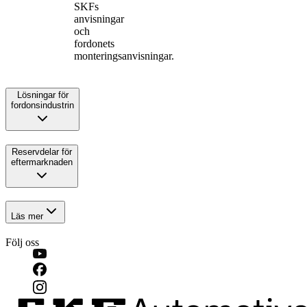
SKFs
anvisningar
och
fordonets
monteringsanvisningar.
Lösningar för
fordonsindustrin
Reservdelar för
eftermarknaden
Läs mer
Följ oss