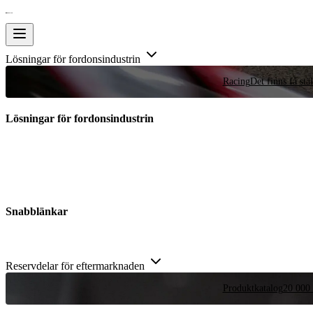
Lösningar för fordonsindustrin
Racing
Det finns få stä
Lösningar för fordonsindustrin
Snabblänkar
Reservdelar för eftermarknaden
Produktkatalog
20 000 