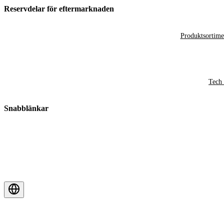
Reservdelar för eftermarknaden
Produktsortime
Tech 
Snabblänkar