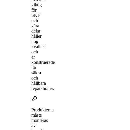
viktig
för
SKF
och
våra
delar
håller
hög
kvalitet
och
är
konstruerade
för
säkra
och
hållbara
reparationer.
Produkterna
måste
monteras
av