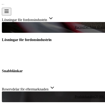
Lösningar för fordonsindustrin
Racing
Det finns få stä
Lösningar för fordonsindustrin
Snabblänkar
Reservdelar för eftermarknaden
Produktkatalog
20 000 