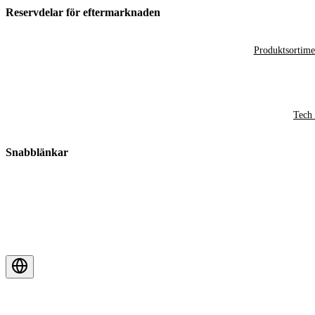
Reservdelar för eftermarknaden
Produktsortime
Tech 
Snabblänkar