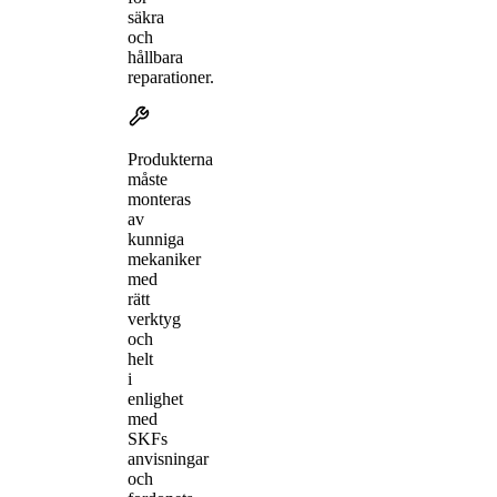
säkra
och
hållbara
reparationer.
Produkterna
måste
monteras
av
kunniga
mekaniker
med
rätt
verktyg
och
helt
i
enlighet
med
SKFs
anvisningar
och