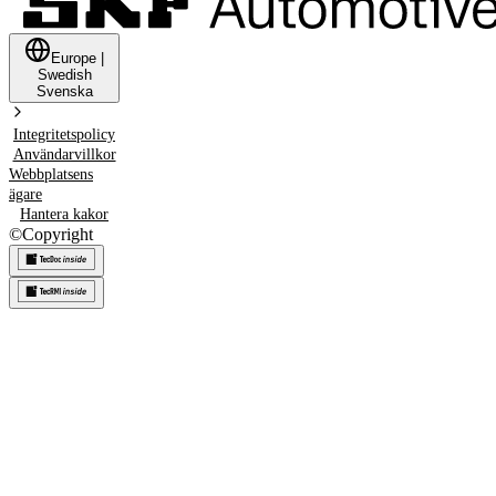
Europe
|
Swedish
Svenska
Integritetspolicy
Användarvillkor
Webbplatsens
ägare
Hantera kakor
©
Copyright