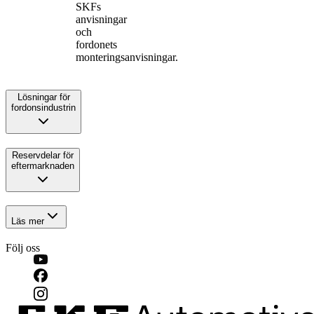
SKFs
anvisningar
och
fordonets
monteringsanvisningar.
Lösningar för
fordonsindustrin
Reservdelar för
eftermarknaden
Läs mer
Följ oss