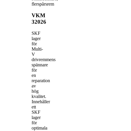
flerspårsrem
VKM
32026
SKF
lager
för
Multi-
V
drivremmens
spännare
för
en
reparation
av
hög
kvalitet.
Innehåller
ett
SKF
lager
för
optimala