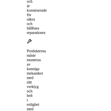
och
är
konstruerade
för
säkra
och
hållbara
reparationer.
Produkterna
måste
monteras
av
kunniga
mekaniker
med
rätt
verktyg
och
helt
i
enlighet
med