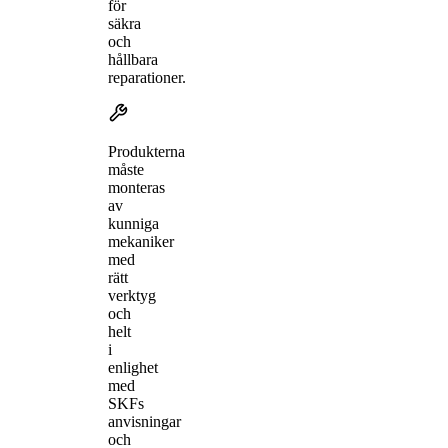
för
säkra
och
hållbara
reparationer.
Produkterna
måste
monteras
av
kunniga
mekaniker
med
rätt
verktyg
och
helt
i
enlighet
med
SKFs
anvisningar
och