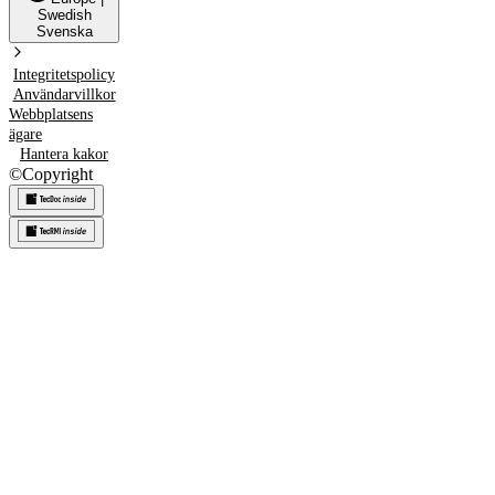
Swedish
Svenska
Integritetspolicy
Användarvillkor
Webbplatsens
ägare
Hantera kakor
©
Copyright