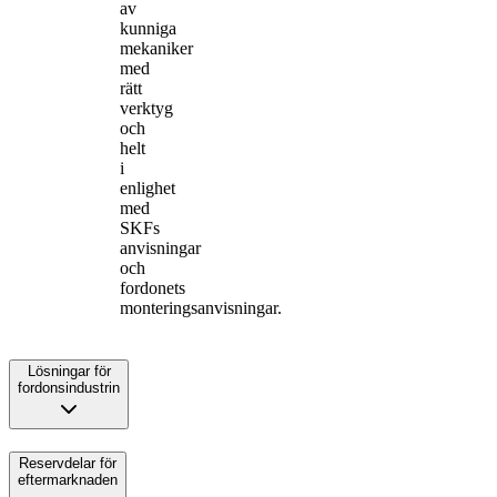
av
kunniga
mekaniker
med
rätt
verktyg
och
helt
i
enlighet
med
SKFs
anvisningar
och
fordonets
monteringsanvisningar.
Lösningar för
fordonsindustrin
Reservdelar för
eftermarknaden