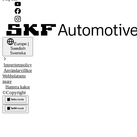
Europe
|
Swedish
Svenska
Integritetspolicy
Användarvillkor
Webbplatsens
ägare
Hantera kakor
©
Copyright