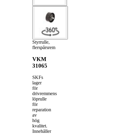
Styrrulle,
flerspårsrem
VKM
31065
SKFs
lager
för
drivremmens
löprulle
för
reparation
av
hög
kvalitet.
Innehåller