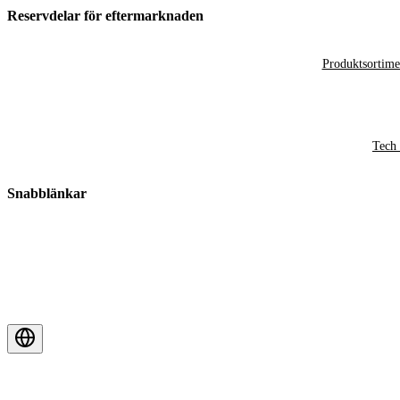
Reservdelar för eftermarknaden
Produktsortime
Tech 
Snabblänkar