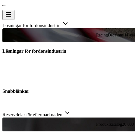
Lösningar för fordonsindustrin
Racing
Det finns få stä
Lösningar för fordonsindustrin
Snabblänkar
Reservdelar för eftermarknaden
Produktkatalog
20 000 