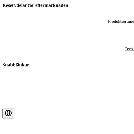
Reservdelar för eftermarknaden
Produktsortime
Tech 
Snabblänkar