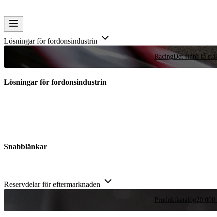
Lösningar för fordonsindustrin
Racing
Det finns få stä
Lösningar för fordonsindustrin
Snabblänkar
Reservdelar för eftermarknaden
Produktkatalog
20 000 