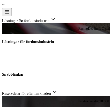
Lösningar för fordonsindustrin
Racing
Det finns få stä
Lösningar för fordonsindustrin
Snabblänkar
Reservdelar för eftermarknaden
Produktkatalog
20 000 