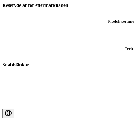
Reservdelar för eftermarknaden
Produktsortime
Tech 
Snabblänkar