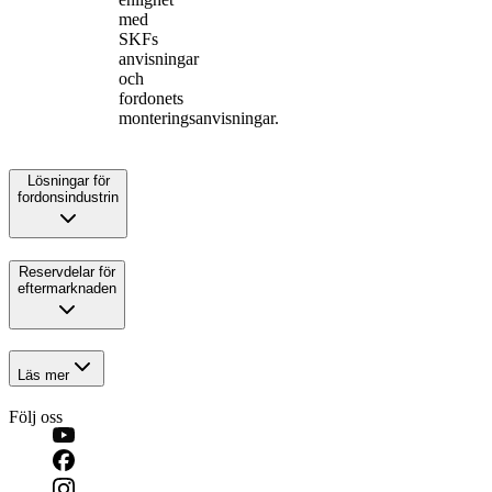
med
SKFs
anvisningar
och
fordonets
monteringsanvisningar.
Lösningar för
fordonsindustrin
Reservdelar för
eftermarknaden
Läs mer
Följ oss