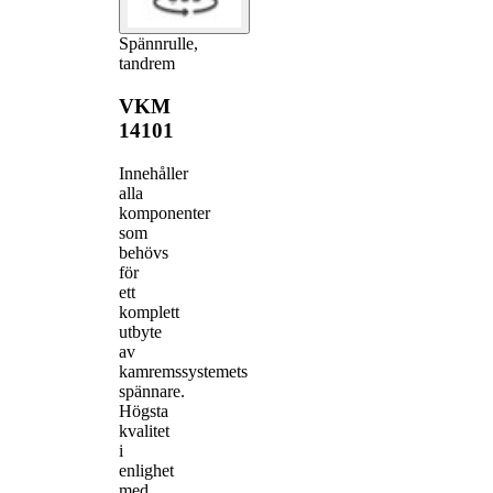
Spännrulle,
tandrem
VKM
14101
Innehåller
alla
komponenter
som
behövs
för
ett
komplett
utbyte
av
kamremssystemets
spännare.
Högsta
kvalitet
i
enlighet
med