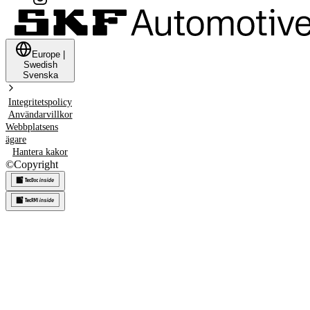
Europe
|
Swedish
Svenska
Integritetspolicy
Användarvillkor
Webbplatsens
ägare
Hantera kakor
©
Copyright