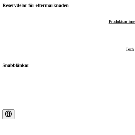
Reservdelar för eftermarknaden
Produktsortime
Tech 
Snabblänkar