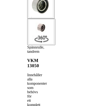
Spännrulle,
tandrem
VKM
13050
Innehåller
alla
komponenter
som
behövs
för
ett
komplett