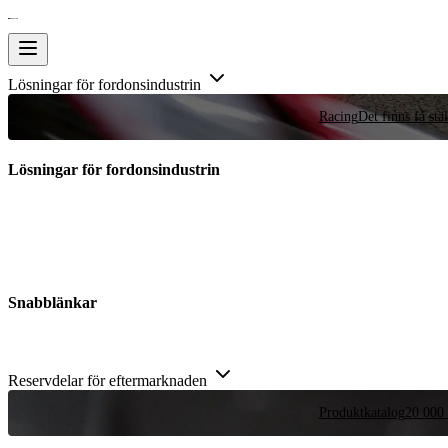
Lösningar för fordonsindustrin
Racing
Det finns få stä
Lösningar för fordonsindustrin
Snabblänkar
Reservdelar för eftermarknaden
Produktkatalog
20 000 