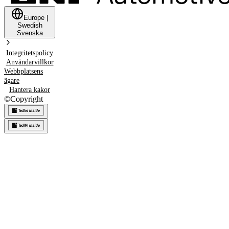
Europe
|
Swedish
Svenska
Integritetspolicy
Användarvillkor
Webbplatsens
ägare
Hantera kakor
©
Copyright