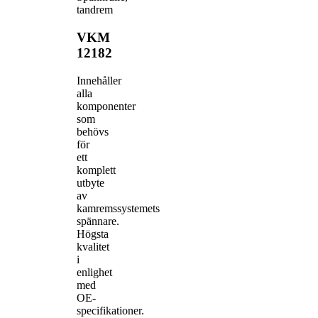
tandrem
VKM
12182
Innehåller
alla
komponenter
som
behövs
för
ett
komplett
utbyte
av
kamremssystemets
spännare.
Högsta
kvalitet
i
enlighet
med
OE-
specifikationer.