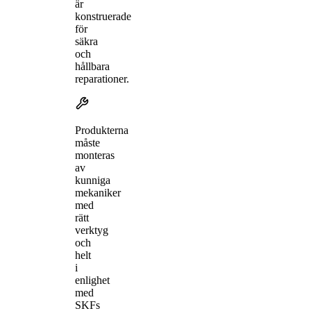
är
konstruerade
för
säkra
och
hållbara
reparationer.
Produkterna
måste
monteras
av
kunniga
mekaniker
med
rätt
verktyg
och
helt
i
enlighet
med
SKFs