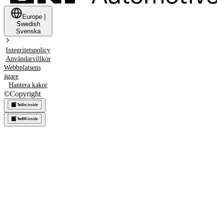
Europe
|
Swedish
Svenska
Integritetspolicy
Användarvillkor
Webbplatsens
ägare
Hantera kakor
©
Copyright