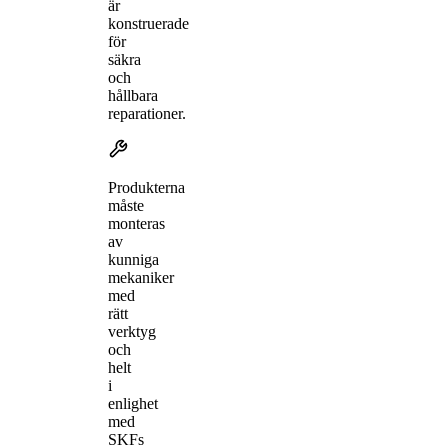
är
konstruerade
för
säkra
och
hållbara
reparationer.
Produkterna
måste
monteras
av
kunniga
mekaniker
med
rätt
verktyg
och
helt
i
enlighet
med
SKFs