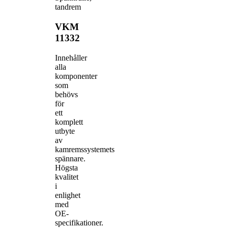
tandrem
VKM
11332
Innehåller
alla
komponenter
som
behövs
för
ett
komplett
utbyte
av
kamremssystemets
spännare.
Högsta
kvalitet
i
enlighet
med
OE-
specifikationer.