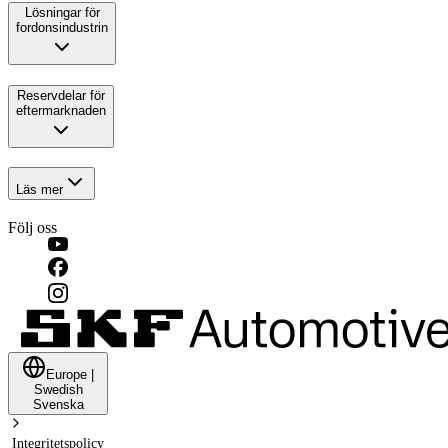
Lösningar för
fordonsindustrin
Reservdelar för
eftermarknaden
Läs mer
Följ oss
Europe
|
Swedish
Svenska
Integritetspolicy