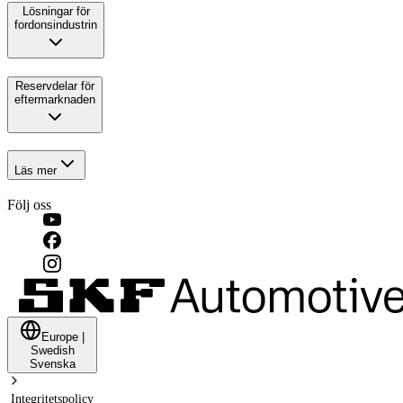
Lösningar för
fordonsindustrin
Reservdelar för
eftermarknaden
Läs mer
Följ oss
Europe
|
Swedish
Svenska
Integritetspolicy