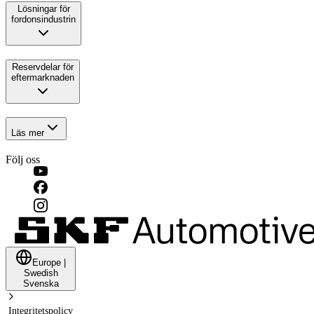
Lösningar för
fordonsindustrin
Reservdelar för
eftermarknaden
Läs mer
Följ oss
Europe
|
Swedish
Svenska
Integritetspolicy